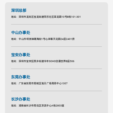
深圳总部
地址：深圳市龙岗区宝龙街道同乐社区翠龙路10号B栋101-301
中山办事处
地址：中山市坦洲镇晴海街1号心岸春天花园24座2401房
宝安办事处
地址：深圳市宝安区西乡街道华丰SOHO创意世界B座506
东莞办事处
地址：广东省东莞市莞城区地王广场商务中心1307
长沙办事处
地址：湖南省长沙市雨花区京武中心A栋2803室