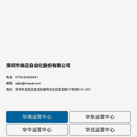
深圳市佳迈自动化股份有限公司
电话：0755-84565661
邮箱：sales@imaxair.com
地址：深圳市龙岗区宝龙街道同乐社区翠龙路10号B栋101-301
华南运营中心
华东运营中心
华中运营中心
华北运营中心