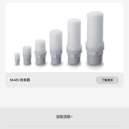
M-AN 消音器
了解更多
回到顶部
^