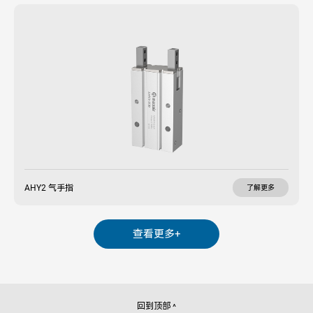
AHY2 气手指
了解更多
查看更多+
回到顶部
^