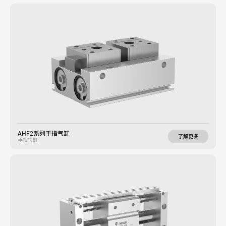
AHF2系列手指气缸
了解更多
手指气缸